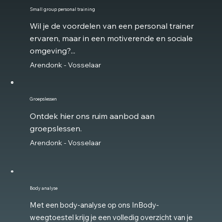
Small group personal training
Wil je de voordelen van een personal trainer
ervaren, maar in een motiverende en sociale
omgeving?...
Arendonk - Vosselaar
Groepslessen
Ontdek hier ons ruim aanbod aan
groepslessen.
Arendonk - Vosselaar
Body analyse
Met een body-analyse op ons InBody-
weegtoestel krijg je een volledig overzicht van je