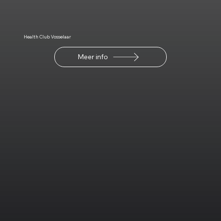
Health Club Vosselaar
Meer info