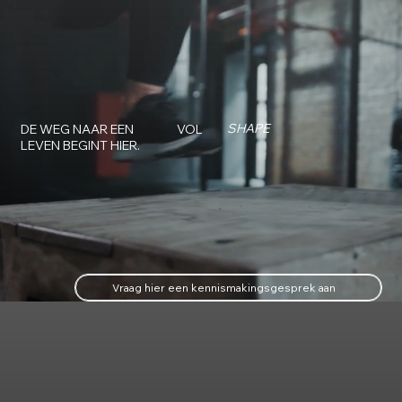
SHAPE
DE WEG NAAR EEN
VOL
LEVEN BEGINT HIER.
Vraag hier een kennismakingsgesprek aan