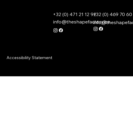
+32 (0) 469 70 60
+32 (0) 471 21 12 92
info@theshapefactory.be
info@theshapefac
Accessibility Statement